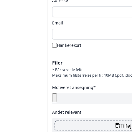
Adresse
Email
Har kørekort
Filer
* Påkrævede felter
Maksimum filstørrelse per fil: 10MB (.pdf, .doc
Motiveret ansøgning*
Andet relevant
Tilføj 