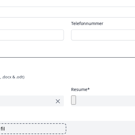
Telefonnummer
, .docx & .odt)
Resume*
fil