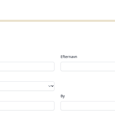
Efternavn
By